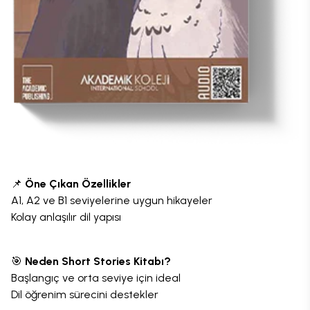
📌
Öne Çıkan Özellikler
A1, A2 ve B1 seviyelerine uygun hikayeler
Kolay anlaşılır dil yapısı
🎯
Neden Short Stories Kitabı?
Başlangıç ve orta seviye için ideal
Dil öğrenim sürecini destekler