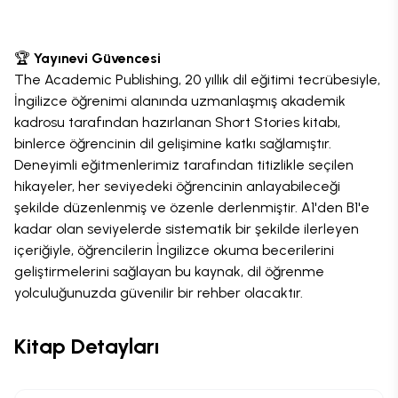
🏆
Yayınevi Güvencesi
The Academic Publishing, 20 yıllık dil eğitimi tecrübesiyle,
İngilizce öğrenimi alanında uzmanlaşmış akademik
kadrosu tarafından hazırlanan Short Stories kitabı,
binlerce öğrencinin dil gelişimine katkı sağlamıştır.
Deneyimli eğitmenlerimiz tarafından titizlikle seçilen
hikayeler, her seviyedeki öğrencinin anlayabileceği
şekilde düzenlenmiş ve özenle derlenmiştir. A1'den B1'e
kadar olan seviyelerde sistematik bir şekilde ilerleyen
içeriğiyle, öğrencilerin İngilizce okuma becerilerini
geliştirmelerini sağlayan bu kaynak, dil öğrenme
yolculuğunuzda güvenilir bir rehber olacaktır.
Kitap Detayları