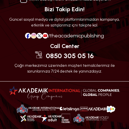
Bizi Takip Edin!
Güncel sosyal medya ve dijital platformlarımızdan kampanya,
etkinlik ve satışlarımız içni takipte kal.
/theacademicpublishing
Call Center
0850 305 05 16
Çağrı merkezimiz üzerinden müşteri temsilcilerimiz ile
sorunlarınıza 7/24 destek ile yanınızdayız.