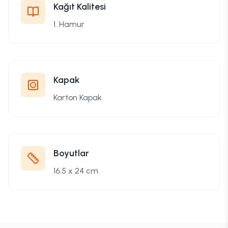
Kağıt Kalitesi
1. Hamur
Kapak
Karton Kapak
Boyutlar
16.5 x 24 cm