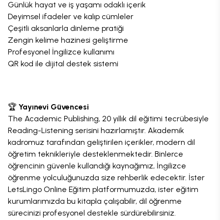
Günlük hayat ve iş yaşamı odaklı içerik
Deyimsel ifadeler ve kalıp cümleler
Çeşitli aksanlarla dinleme pratiği
Zengin kelime hazinesi geliştirme
Profesyonel İngilizce kullanımı
QR kod ile dijital destek sistemi
🏆
Yayınevi Güvencesi
The Academic Publishing, 20 yıllık dil eğitimi tecrübesiyle
Reading-Listening serisini hazırlamıştır. Akademik
kadromuz tarafından geliştirilen içerikler, modern dil
öğretim teknikleriyle desteklenmektedir. Binlerce
öğrencinin güvenle kullandığı kaynağımız, İngilizce
öğrenme yolculuğunuzda size rehberlik edecektir. İster
LetsLingo Online Eğitim platformumuzda, ister eğitim
kurumlarımızda bu kitapla çalışabilir, dil öğrenme
sürecinizi profesyonel destekle sürdürebilirsiniz.