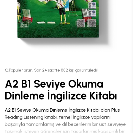
Popüler ürün! Son 24 saatte 882 kişi görüntüledi!
A2 B1 Seviye Okuma
Dinleme İngilizce Kitabı
A2 B1 Seviye Okuma Dinleme İngilizce Kitabı olan Plus
Reading Listening kitabı, temel İngilizce yapılarını
başarıyla tamamlamış ve dil becerilerini bir üst seviyeye
taşımak isteyen öğrenciler için tasarlanmış kapsamlı bir