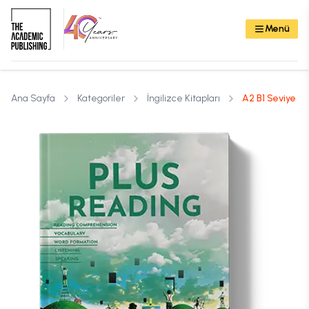
Menü
Ana Sayfa
Kategoriler
İngilizce Kitapları
A2 B1 Seviye O