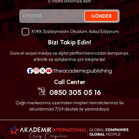
E-Posta listemize katıl
GÖNDER
KVKK Sözleşmesini Okudum, Kabul Ediyorum.
Bizi Takip Edin!
Güncel sosyal medya ve dijital platformlarımızdan kampanya,
etkinlik ve satışlarımız içni takipte kal.
/theacademicpublishing
Call Center
0850 305 05 16
Çağrı merkezimiz üzerinden müşteri temsilcilerimiz ile
sorunlarınıza 7/24 destek ile yanınızdayız.