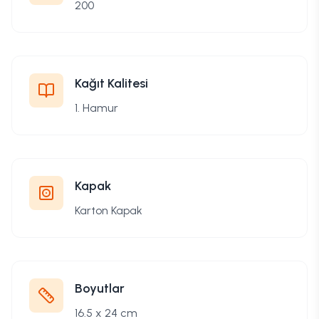
200
Kağıt Kalitesi
1. Hamur
Kapak
Karton Kapak
Boyutlar
16.5 x 24 cm