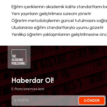
Eğitim içeriklerinin akademik kalite standartlarını be
Yeni yayınların geliştirilmesi sürecini yönetir
Öğretim metodolojilerinin güncel tutulmasını sağla
Uluslararası eğitim standartlarıyla uyumu gözetir
Yenilikçi öğretim yaklaşımlarının geliştirilmesine ön
Haberdar Ol!
E-Posta listemize katıl
GÖNDER