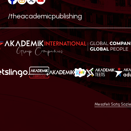
/theacademicpublishing
Mesafeli Satış Sözl