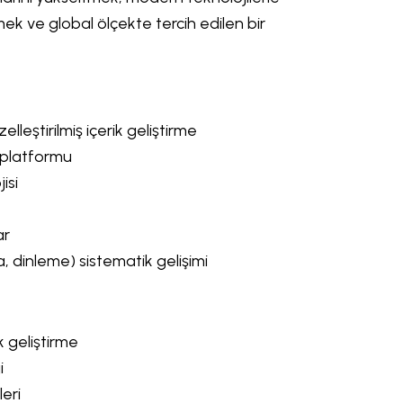
mek ve global ölçekte tercih edilen bir
eştirilmiş içerik geliştirme
 platformu
isi
ar
 dinleme) sistematik gelişimi
k geliştirme
i
leri