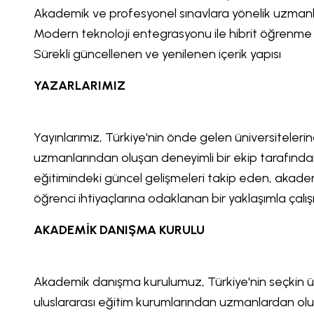
Akademik ve profesyonel sınavlara yönelik uzmanla
Modern teknoloji entegrasyonu ile hibrit öğrenme
Sürekli güncellenen ve yenilenen içerik yapısı
YAZARLARIMIZ
Yayınlarımız, Türkiye'nin önde gelen üniversiteler
uzmanlarından oluşan deneyimli bir ekip tarafından
eğitimindeki güncel gelişmeleri takip eden, akade
öğrenci ihtiyaçlarına odaklanan bir yaklaşımla çalı
AKADEMİK DANIŞMA KURULU
Akademik danışma kurulumuz, Türkiye'nin seçkin ü
uluslararası eğitim kurumlarından uzmanlardan ol