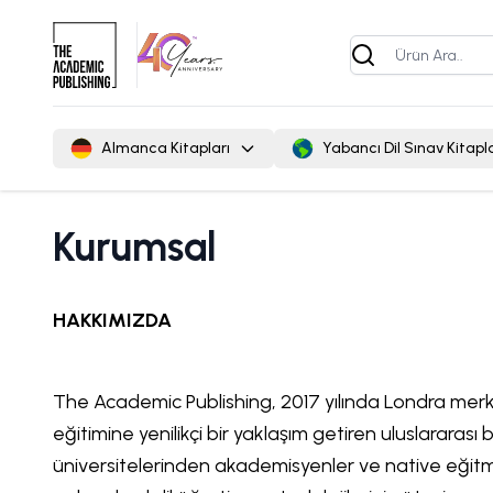
Almanca Kitapları
Yabancı Dil Sınav Kitapla
Kurumsal
HAKKIMIZDA
The Academic Publishing, 2017 yılında Londra merk
eğitimine yenilikçi bir yaklaşım getiren uluslararası b
üniversitelerinden akademisyenler ve native eğit