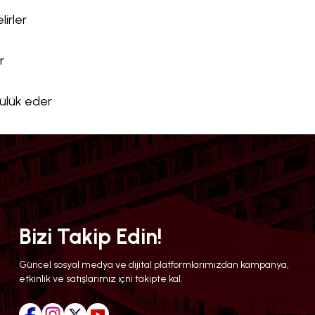
lirler
r
cülük eder
Bizi Takip Edin!
Güncel sosyal medya ve dijital platformlarımızdan kampanya,
etkinlik ve satışlarımız içni takipte kal.