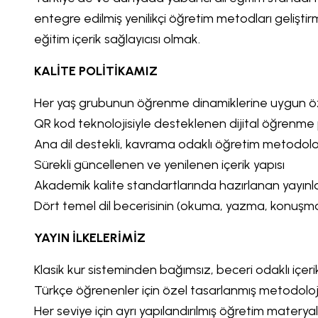
entegre edilmiş yenilikçi öğretim metodları geliştir
eğitim içerik sağlayıcısı olmak.
KALİTE POLİTİKAMIZ
Her yaş grubunun öğrenme dinamiklerine uygun özell
QR kod teknolojisiyle desteklenen dijital öğrenme
Ana dil destekli, kavrama odaklı öğretim metodoloj
Sürekli güncellenen ve yenilenen içerik yapısı
Akademik kalite standartlarında hazırlanan yayınl
Dört temel dil becerisinin (okuma, yazma, konuşma,
YAYIN İLKELERİMİZ
Klasik kur sisteminden bağımsız, beceri odaklı içeri
Türkçe öğrenenler için özel tasarlanmış metodoloj
Her seviye için ayrı yapılandırılmış öğretim materyal