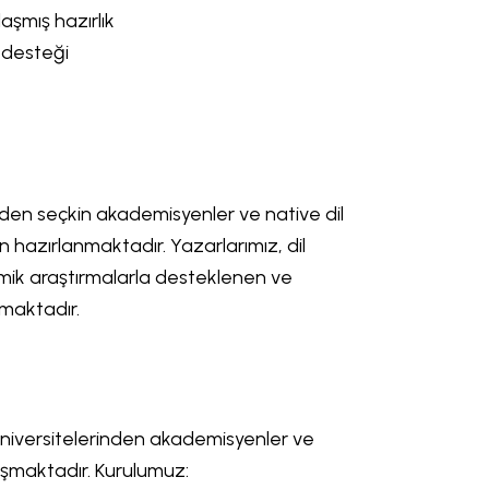
şmış hazırlık
 desteği
inden seçkin akademisyenler ve native dil
 hazırlanmaktadır. Yazarlarımız, dil
mik araştırmalarla desteklenen ve
şmaktadır.
niversitelerinden akademisyenler ve
uşmaktadır. Kurulumuz: