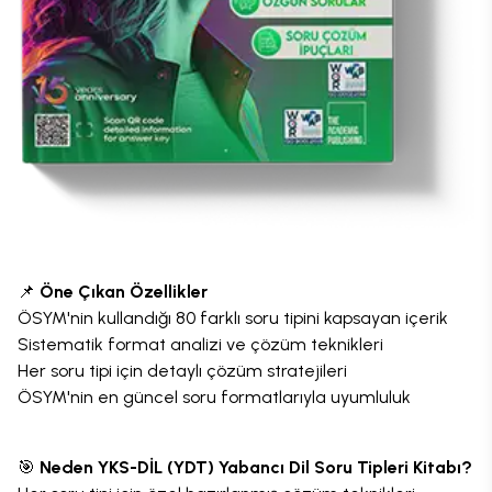
📌
Öne Çıkan Özellikler
ÖSYM'nin kullandığı 80 farklı soru tipini kapsayan içerik
Sistematik format analizi ve çözüm teknikleri
Her soru tipi için detaylı çözüm stratejileri
ÖSYM'nin en güncel soru formatlarıyla uyumluluk
🎯
Neden YKS-DİL (YDT) Yabancı Dil Soru Tipleri Kitabı?