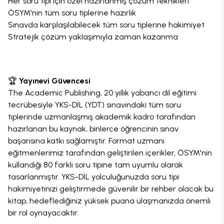
Her soru tipi için özel hazırlanmış çözüm teknikleri
ÖSYM'nin tüm soru tiplerine hazırlık
Sınavda karşılaşılabilecek tüm soru tiplerine hakimiyet
Stratejik çözüm yaklaşımıyla zaman kazanma
🏆
Yayınevi Güvencesi
The Academic Publishing, 20 yıllık yabancı dil eğitimi
tecrübesiyle YKS-DİL (YDT) sınavındaki tüm soru
tiplerinde uzmanlaşmış akademik kadro tarafından
hazırlanan bu kaynak, binlerce öğrencinin sınav
başarısına katkı sağlamıştır. Format uzmanı
eğitmenlerimiz tarafından geliştirilen içerikler, ÖSYM'nin
kullandığı 80 farklı soru tipine tam uyumlu olarak
tasarlanmıştır. YKS-DİL yolculuğunuzda soru tipi
hakimiyetinizi geliştirmede güvenilir bir rehber olacak bu
kitap, hedeflediğiniz yüksek puana ulaşmanızda önemli
bir rol oynayacaktır.