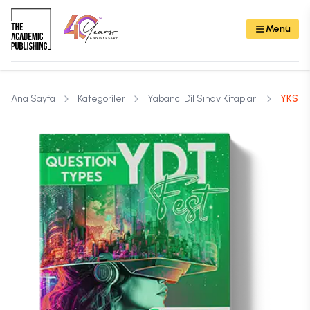
Menü
Ana Sayfa
Kategoriler
Yabancı Dil Sınav Kitapları
YKS-DİL