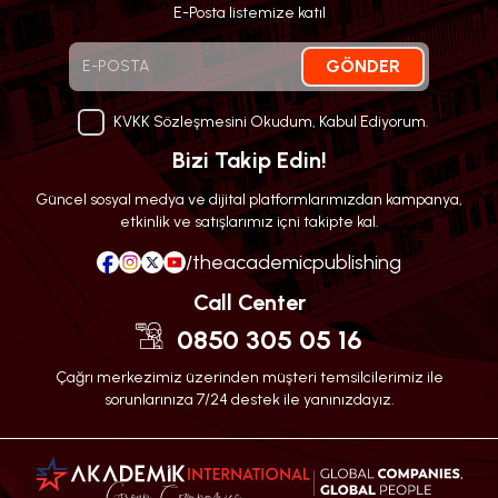
E-Posta listemize katıl
GÖNDER
KVKK Sözleşmesini Okudum, Kabul Ediyorum.
Bizi Takip Edin!
Güncel sosyal medya ve dijital platformlarımızdan kampanya,
etkinlik ve satışlarımız içni takipte kal.
/theacademicpublishing
Call Center
0850 305 05 16
Çağrı merkezimiz üzerinden müşteri temsilcilerimiz ile
sorunlarınıza 7/24 destek ile yanınızdayız.