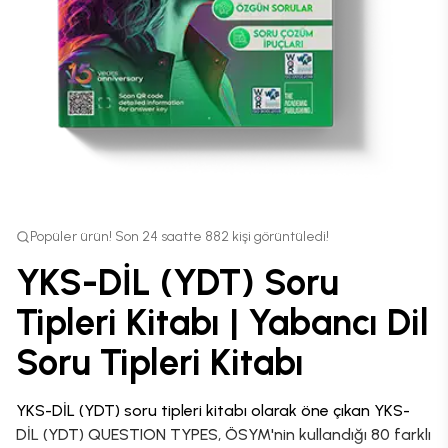
Popüler ürün! Son 24 saatte 882 kişi görüntüledi!
YKS-DİL (YDT) Soru
Tipleri Kitabı | Yabancı Dil
Soru Tipleri Kitabı
YKS-DİL (YDT) soru tipleri kitabı olarak öne çıkan YKS-
DİL (YDT) QUESTION TYPES, ÖSYM'nin kullandığı 80 farklı