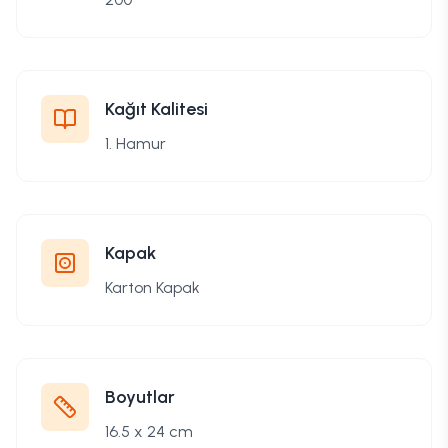
Kağıt Kalitesi
1. Hamur
Kapak
Karton Kapak
Boyutlar
16.5 x 24 cm