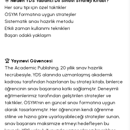
🎯
Neden YDS Yabancı Dil Sınavı Strateji Kitabı?
Her soru tipi için özel taktikler
ÖSYM formatına uygun stratejiler
Sistematik sınav hazırlık metodu
Etkili zaman kullanımı teknikleri
Başarı odaklı yaklaşım
🏆
Yayınevi Güvencesi
The Academic Publishing, 20 yıllık sınav hazırlık
tecrübesiyle, YDS alanında uzmanlaşmış akademik
kadrosu tarafından hazırlanan bu strateji kitabı, binlerce
öğrencinin sınav başarısına katkı sağlamıştır. Deneyimli
eğitmenlerimiz tarafından geliştirilen stratejiler ve
taktikler, ÖSYM'nin en güncel sınav formatına uygun
olarak tasarlanmıştır. Her öğrencinin kendi öğrenme
stiline ve hızına göre uyarlayabileceği stratejiler sunan,
sınav başarısını maksimize etmeyi hedefleyen bu