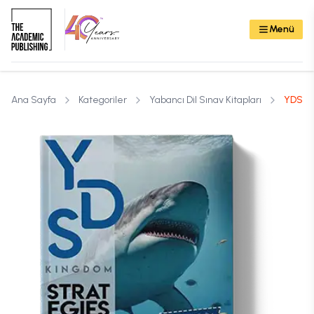
Menü
Ana Sayfa
Kategoriler
Yabancı Dil Sınav Kitapları
YDS Str