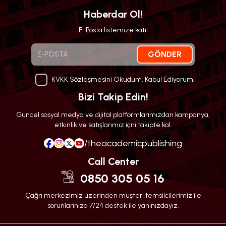
Haberdar Ol!
E-Posta listemize katıl
GÖNDER
KVKK Sözleşmesini Okudum, Kabul Ediyorum.
Bizi Takip Edin!
Güncel sosyal medya ve dijital platformlarımızdan kampanya,
etkinlik ve satışlarımız içni takipte kal.
/theacademicpublishing
Call Center
0850 305 05 16
Çağrı merkezimiz üzerinden müşteri temsilcilerimiz ile
sorunlarınıza 7/24 destek ile yanınızdayız.