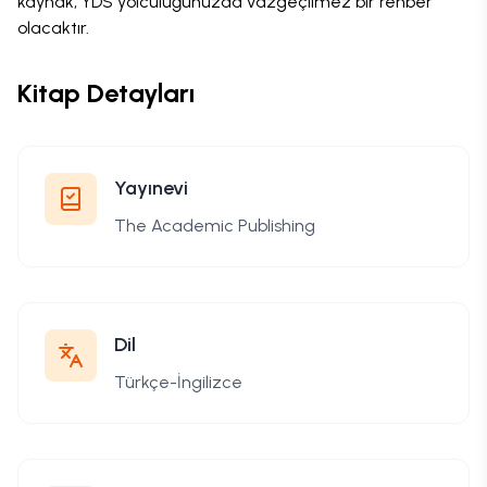
kaynak, YDS yolculuğunuzda vazgeçilmez bir rehber
olacaktır.
Kitap Detayları
Yayınevi
The Academic Publishing
Dil
Türkçe-İngilizce